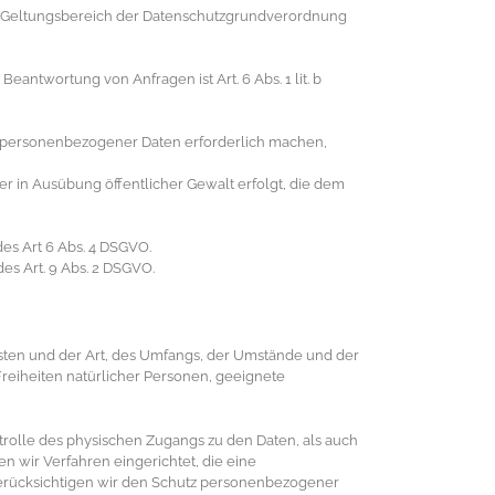
em Geltungsbereich der Datenschutzgrundverordnung
ntwortung von Anfragen ist Art. 6 Abs. 1 lit. b
ng personenbezogener Daten erforderlich machen,
er in Ausübung öffentlicher Gewalt erfolgt, die dem
es Art 6 Abs. 4 DSGVO.
es Art. 9 Abs. 2 DSGVO.
sten und der Art, des Umfangs, der Umstände und der
Freiheiten natürlicher Personen, geeignete
trolle des physischen Zugangs zu den Daten, als auch
n wir Verfahren eingerichtet, die eine
erücksichtigen wir den Schutz personenbezogener