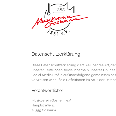
Zum
Inhalt
springen
Datenschutzerklärung
Diese Datenschutzerklärung klärt Sie über die Art,
unserer Leistungen sowie innerhalb unseres Onlinea
Social Media Profile auf (nachfolgend gemeinsam bezei
verweisen wir auf die Definitionen im Art. 4 der Da
Verantwortlicher
Musikverein Gosheim e.V.
Hauptstraße 11
78559 Gosheim