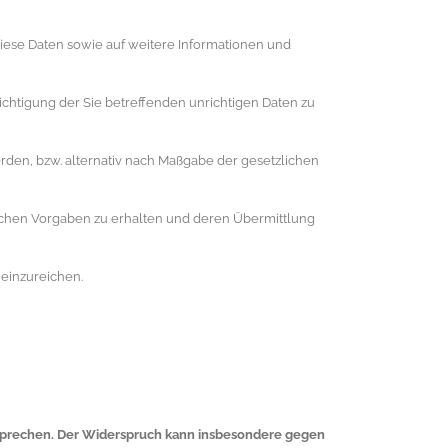
diese Daten sowie auf weitere Informationen und
ichtigung der Sie betreffenden unrichtigen Daten zu
den, bzw. alternativ nach Maßgabe der gesetzlichen
zlichen Vorgaben zu erhalten und deren Übermittlung
einzureichen.
rsprechen. Der Widerspruch kann insbesondere gegen