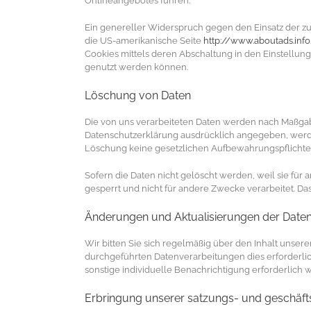
Onlineangebotes führen.
Ein genereller Widerspruch gegen den Einsatz der zu 
die US-amerikanische Seite
http://www.aboutads.inf
Cookies mittels deren Abschaltung in den Einstellun
genutzt werden können.
Löschung von Daten
Die von uns verarbeiteten Daten werden nach Maßgabe
Datenschutzerklärung ausdrücklich angegeben, werden
Löschung keine gesetzlichen Aufbewahrungspflicht
Sofern die Daten nicht gelöscht werden, weil sie für
gesperrt und nicht für andere Zwecke verarbeitet. Da
Änderungen und Aktualisierungen der Date
Wir bitten Sie sich regelmäßig über den Inhalt unse
durchgeführten Datenverarbeitungen dies erforderlich
sonstige individuelle Benachrichtigung erforderlich w
Erbringung unserer satzungs- und geschäf