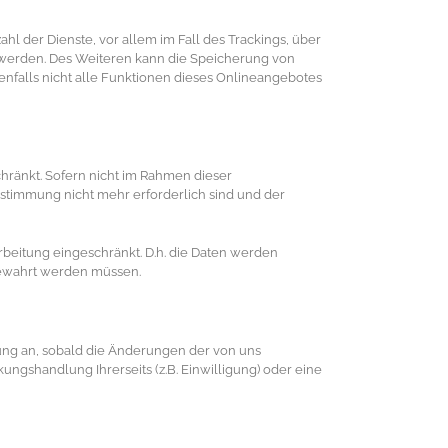
l der Dienste, vor allem im Fall des Trackings, über
 werden. Des Weiteren kann die Speicherung von
enfalls nicht alle Funktionen dieses Onlineangebotes
hränkt. Sofern nicht im Rahmen dieser
stimmung nicht mehr erforderlich sind und der
arbeitung eingeschränkt. D.h. die Daten werden
fbewahrt werden müssen.
rung an, sobald die Änderungen der von uns
ngshandlung Ihrerseits (z.B. Einwilligung) oder eine