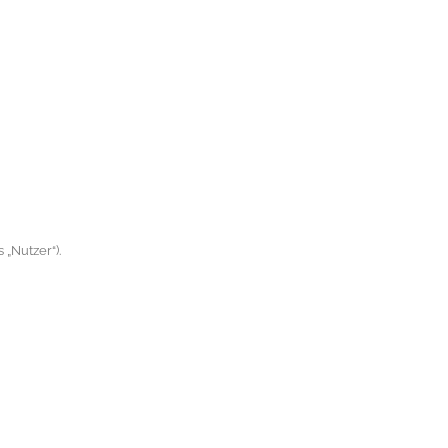
„Nutzer“).