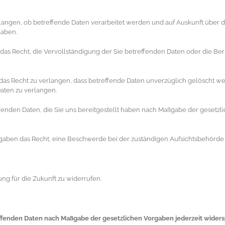
rlangen, ob betreffende Daten verarbeitet werden und auf Auskunft über 
gaben.
as Recht, die Vervollständigung der Sie betreffenden Daten oder die Ber
s Recht zu verlangen, dass betreffende Daten unverzüglich gelöscht wer
aten zu verlangen.
effenden Daten, die Sie uns bereitgestellt haben nach Maßgabe der geset
gaben das Recht, eine Beschwerde bei der zuständigen Aufsichtsbehörde 
ung für die Zukunft zu widerrufen.
reffenden Daten nach Maßgabe der gesetzlichen Vorgaben jederzeit wide