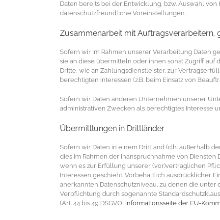
Daten bereits bei der Entwicklung, bzw. Auswahl vo
datenschutzfreundliche Voreinstellungen.
Zusammenarbeit mit Auftragsverarbeitern, 
Sofern wir im Rahmen unserer Verarbeitung Daten g
sie an diese übermitteln oder ihnen sonst Zugriff auf
Dritte, wie an Zahlungsdienstleister, zur Vertragserfü
berechtigten Interessen (z.B. beim Einsatz von Beauftr
Sofern wir Daten anderen Unternehmen unserer Unter
administrativen Zwecken als berechtigtes Interesse
Übermittlungen in Drittländer
Sofern wir Daten in einem Drittland (d.h. außerhalb
dies im Rahmen der Inanspruchnahme von Diensten Dr
wenn es zur Erfüllung unserer (vor)vertraglichen Pfli
Interessen geschieht. Vorbehaltlich ausdrücklicher Ei
anerkannten Datenschutzniveau, zu denen die unter de
Verpflichtung durch sogenannte Standardschutzklaus
(Art. 44 bis 49 DSGVO,
Informationsseite der EU-Komm