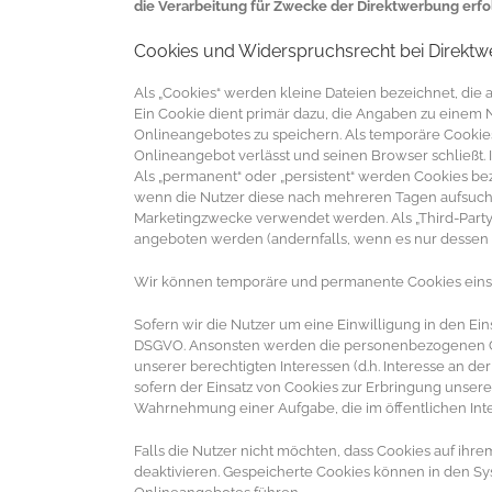
die Verarbeitung für Zwecke der Direktwerbung erfo
Cookies und Widerspruchsrecht bei Direkt
Als „Cookies“ werden kleine Dateien bezeichnet, di
Ein Cookie dient primär dazu, die Angaben zu einem 
Onlineangebotes zu speichern. Als temporäre Cookies
Onlineangebot verlässt und seinen Browser schließt. 
Als „permanent“ oder „persistent“ werden Cookies be
wenn die Nutzer diese nach mehreren Tagen aufsuche
Marketingzwecke verwendet werden. Als „Third-Party
angeboten werden (andernfalls, wenn es nur dessen Co
Wir können temporäre und permanente Cookies einse
Sofern wir die Nutzer um eine Einwilligung in den Einsa
DSGVO. Ansonsten werden die personenbezogenen Co
unserer berechtigten Interessen (d.h. Interesse an de
sofern der Einsatz von Cookies zur Erbringung unserer 
Wahrnehmung einer Aufgabe, die im öffentlichen Interess
Falls die Nutzer nicht möchten, dass Cookies auf ih
deaktivieren. Gespeicherte Cookies können in den S