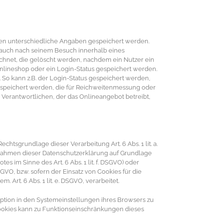
nen unterschiedliche Angaben gespeichert werden.
r auch nach seinem Besuch innerhalb eines
ichnet, die gelöscht werden, nachdem ein Nutzer ein
Onlineshop oder ein Login-Status gespeichert werden.
 So kann z.B. der Login-Status gespeichert werden,
espeichert werden, die für Reichweitenmessung oder
Verantwortlichen, der das Onlineangebot betreibt,
chtsgrundlage dieser Verarbeitung Art. 6 Abs. 1 lit. a.
ahmen dieser Datenschutzerklärung auf Grundlage
s im Sinne des Art. 6 Abs. 1 lit. f. DSGVO) oder
SGVO, bzw. sofern der Einsatz von Cookies für die
 Art. 6 Abs. 1 lit. e. DSGVO, verarbeitet.
ption in den Systemeinstellungen ihres Browsers zu
ookies kann zu Funktionseinschränkungen dieses