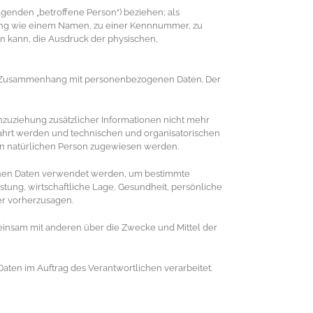
olgenden „betroffene Person“) beziehen; als
ennung wie einem Namen, zu einer Kennnummer, zu
n kann, die Ausdruck der physischen,
e im Zusammenhang mit personenbezogenen Daten. Der
zuziehung zusätzlicher Informationen nicht mehr
ahrt werden und technischen und organisatorischen
ren natürlichen Person zugewiesen werden.
ogenen Daten verwendet werden, um bestimmte
stung, wirtschaftliche Lage, Gesundheit, persönliche
der vorherzusagen.
emeinsam mit anderen über die Zwecke und Mittel der
Daten im Auftrag des Verantwortlichen verarbeitet.