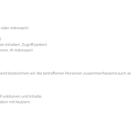
 oder Adressen).
.
n Inhalten, Zugriffszeiten).
onen, IP-Adressen).
end bezeichnen wir die betroffenen Personen zusammenfassend auch als 
Funktionen und Inhalte.
ion mit Nutzern.