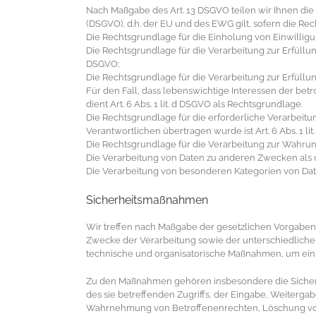
Nach Maßgabe des Art. 13 DSGVO teilen wir Ihnen di
(DSGVO), d.h. der EU und des EWG gilt, sofern die Re
Die Rechtsgrundlage für die Einholung von Einwilligunge
Die Rechtsgrundlage für die Verarbeitung zur Erfüllu
DSGVO;
Die Rechtsgrundlage für die Verarbeitung zur Erfüllung
Für den Fall, dass lebenswichtige Interessen der be
dient Art. 6 Abs. 1 lit. d DSGVO als Rechtsgrundlage.
Die Rechtsgrundlage für die erforderliche Verarbeitu
Verantwortlichen übertragen wurde ist Art. 6 Abs. 1 lit
Die Rechtsgrundlage für die Verarbeitung zur Wahrung u
Die Verarbeitung von Daten zu anderen Zwecken als 
Die Verarbeitung von besonderen Kategorien von Date
Sicherheitsmaßnahmen
Wir treffen nach Maßgabe der gesetzlichen Vorgaben
Zwecke der Verarbeitung sowie der unterschiedlichen 
technische und organisatorische Maßnahmen, um ein
Zu den Maßnahmen gehören insbesondere die Sicherung
des sie betreffenden Zugriffs, der Eingabe, Weiterga
Wahrnehmung von Betroffenenrechten, Löschung von 