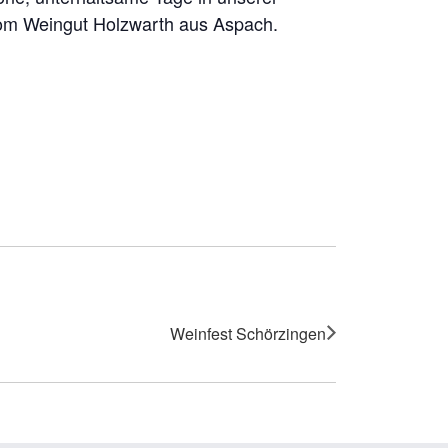
vom Weingut Holzwarth aus Aspach.
Weinfest Schörzingen