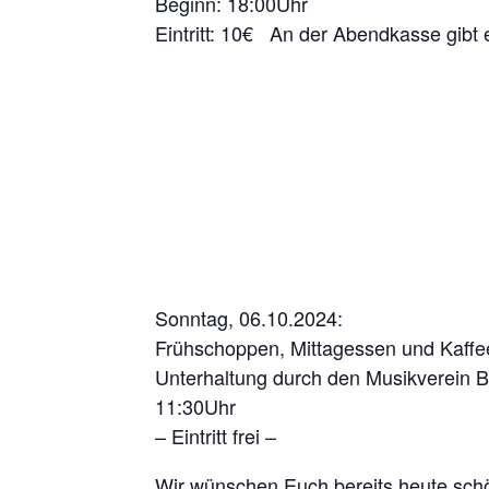
Beginn: 18:00Uhr
Eintritt: 10€ An der Abendkasse gibt
Sonntag, 06.10.2024:
Frühschoppen, Mittagessen und Kaff
Unterhaltung durch den Musikverein 
11:30Uhr
– Eintritt frei –
Wir wünschen Euch bereits heute schö