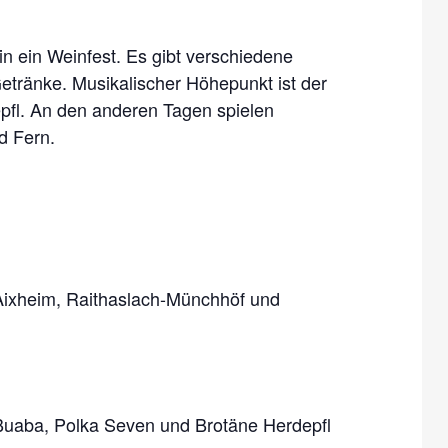
in ein Weinfest. Es gibt verschiedene
etränke. Musikalischer Höhepunkt ist der
fl. An den anderen Tagen spielen
d Fern.
Aixheim, Raithaslach-Münchhöf und
Buaba, Polka Seven und Brotäne Herdepfl