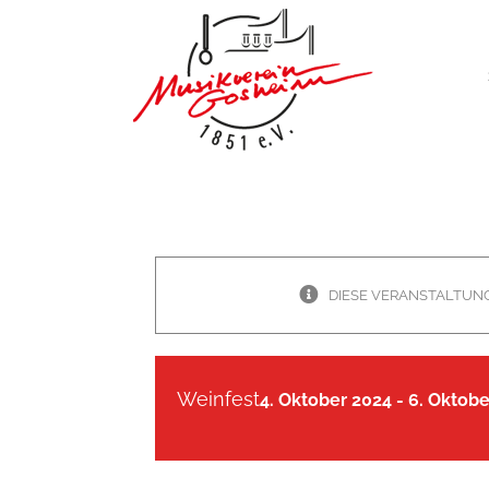
Zum
Inhalt
springen
DIESE VERANSTALTUNG
Weinfest
4. Oktober 2024
-
6. Oktobe