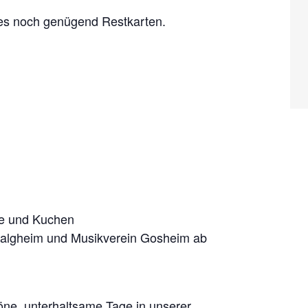
 es noch genügend Restkarten.
ee und Kuchen
Balgheim und Musikverein Gosheim ab
ne, unterhaltsame Tage in unserer