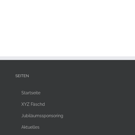
SEITEN
Startseite
XYZ Fäschd
Jubiläumssponsoring
Aktuelles